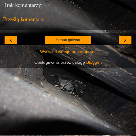
Brak komentarzy:
Prześlij komentarz
‹
›
Strona główna
Wyświetl wersję na komputer
Obsługiwane przez usługę
Blogger
.