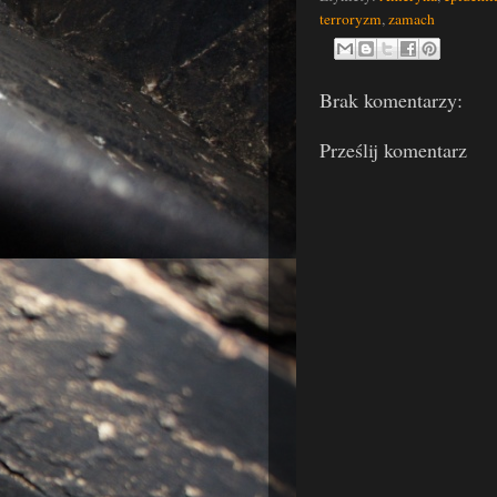
terroryzm
,
zamach
Brak komentarzy:
Prześlij komentarz