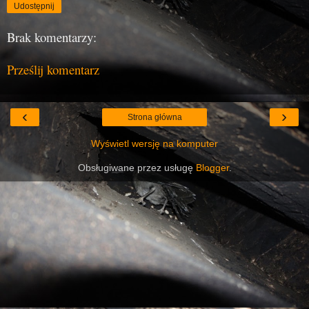
Udostępnij
Brak komentarzy:
Prześlij komentarz
‹
›
Strona główna
Wyświetl wersję na komputer
Obsługiwane przez usługę
Blogger
.