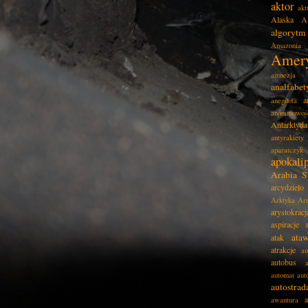
aktor
akt
Alaska
A
algorytm
Amazonia
Amer
amnezja
analfabe
a
anegdota
anonimowoś
Antarktyda
antyrakiety
aparatczyk
apokali
Arabia S
arcydzieło
Arktyka
Ar
arystokracj
aspiracje
ata
atak
atrakcje
au
autobus
automat
aut
autostrad
awantura