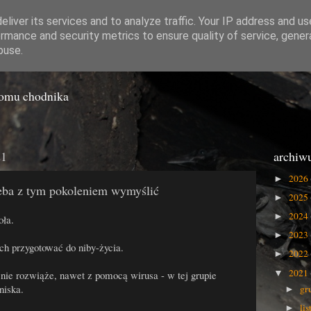
liver its services and to analyze traffic. Your IP address and u
rmance and security metrics to ensure quality of service, gene
o Gówna
buse.
iomu chodnika
21
archiw
2026
►
zeba z tym pokoleniem wymyślić
2025
►
2024
►
oła.
2023
►
ch przygotować do niby-życia.
2022
►
2021
▼
 nie rozwiąże, nawet z pomocą wirusa - w tej grupie
niska.
gr
►
li
►