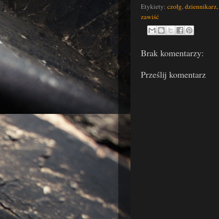
Etykiety:
czołg
,
dziennikarz
zawiść
Brak komentarzy:
Prześlij komentarz