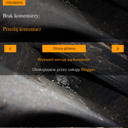
Udostępnij
Brak komentarzy:
Prześlij komentarz
‹
›
Strona główna
Wyświetl wersję na komputer
Obsługiwane przez usługę
Blogger
.