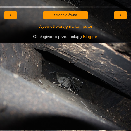
‹
›
Strona główna
Wyświetl wersję na komputer
Obsługiwane przez usługę
Blogger
.