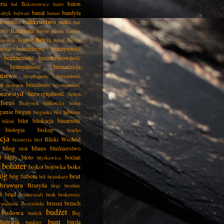
eria
balon
bal
Balcerowicz
balet
banał
bandyta
ałtyk
bałwan
banan
k
bankructwo
bankiet
bańka
bar
two
Barcelona
barter
basen
baterie
Belgia
awaria
bejsbol
beret
Berlin
bezczelność
bezczynność
beton
bezdzietność
bezinteresowność
bezmyślność
beznadzieja
eństwo
bezpłodność
bezradność
ie
bezsilność
bezruch
bezstronność
bezwstyd
bezwzględność
bęben
łoruś
Białystok
biblioteka
bidon
ganie
biegun
biegunka
biel
bielizna
bilet
bilokacja
binarność
bikini
biologia
biskup
biurko
cja
Bliski Wschód
biżuteria
blef
blog
blues
bluźnierstwo
blok
d
błędy
błoto
bocian
błyskawica
bohater
boks
bojkot
bojówka
óg
brat
bóg futbolu
ból
bramkarz
brawura
Brazylia
brąz
brednie
ń
brud
bruderszaft
bruk
brukowiec
brzoza
brzuch
rutalność
Brzeziński
budżet
budowa
budzik
Bug
bunt
Bułgaria
burda
bunkier