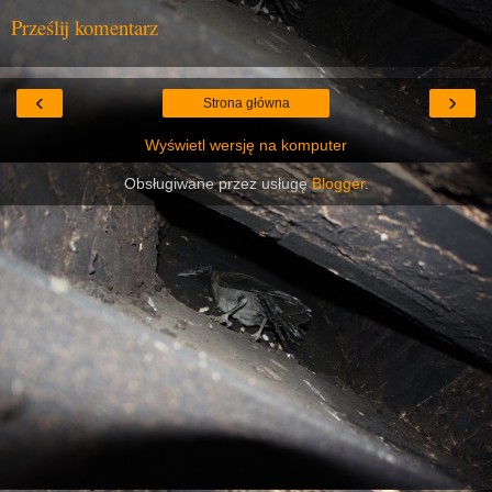
Prześlij komentarz
‹
›
Strona główna
Wyświetl wersję na komputer
Obsługiwane przez usługę
Blogger
.