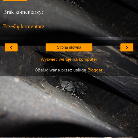
Brak komentarzy:
Prześlij komentarz
‹
›
Strona główna
Wyświetl wersję na komputer
Obsługiwane przez usługę
Blogger
.