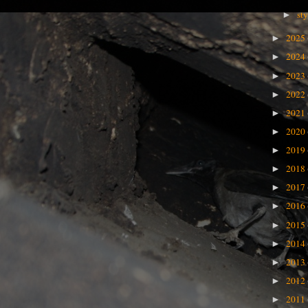
st
►
2025
►
2024
►
2023
►
2022
►
2021
►
2020
►
2019
►
2018
►
2017
►
2016
►
2015
►
2014
►
2013
►
2012
►
2011
►