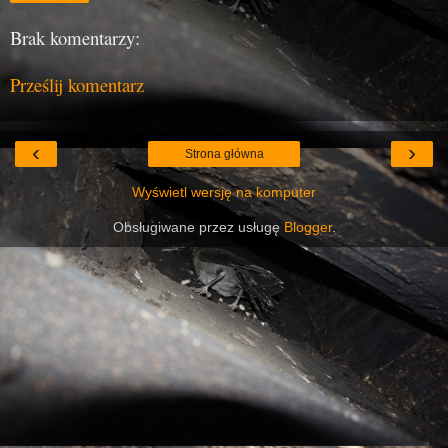
Brak komentarzy:
Prześlij komentarz
‹
›
Strona główna
Wyświetl wersję na komputer
Obsługiwane przez usługę
Blogger
.