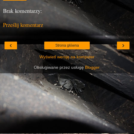
Brak komentarzy:
Prześlij komentarz
‹
›
Strona główna
Wyświetl wersję na komputer
Obsługiwane przez usługę
Blogger
.