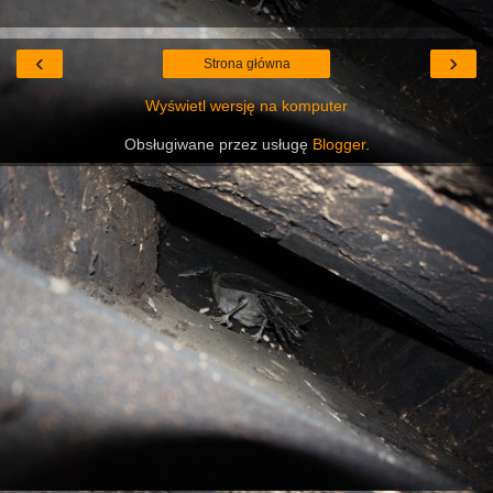
‹
›
Strona główna
Wyświetl wersję na komputer
Obsługiwane przez usługę
Blogger
.