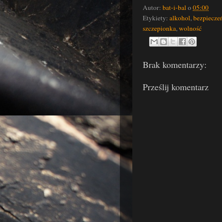
Autor:
bat-i-bal
o
05:00
Etykiety:
alkohol
,
bezpiecze
szczepionka
,
wolność
Brak komentarzy:
Prześlij komentarz