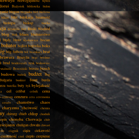
bezwstyd
bezwzględność
bęben
łoruś
Białystok
biblioteka
bidon
ganie
biegun
biegunka
biel
bielizna
bilet
bilokacja
binarność
bikini
biologia
biskup
biurko
cja
Bliski Wschód
biżuteria
blef
blog
blues
bluźnierstwo
blok
d
błędy
błoto
bocian
błyskawica
bohater
boks
bojkot
bojówka
óg
brat
bóg futbolu
ból
bramkarz
brawura
Brazylia
brąz
brednie
ń
brud
bruderszaft
bruk
brukowiec
brzoza
brzuch
rutalność
Brzeziński
budżet
budowa
budzik
Bug
bunt
Bułgaria
burda
bunkier
bylejakość
urza
buty
butelka
byk
cel
cena
celibat
ła
celnik
cenzura
a
centrum
cera
ceremonia
chamstwo
chaos
cesarz
charyzma
chciwość
chemia
ny
chłop
chirurg
chleb
chodnik
choroba
opin
Chorwacja
chór
eścijanin
chuligan
chwała
chwast
ciąża
ciekawość
asto
ciągnik
ciemność
ciepło
cierpienie
cień