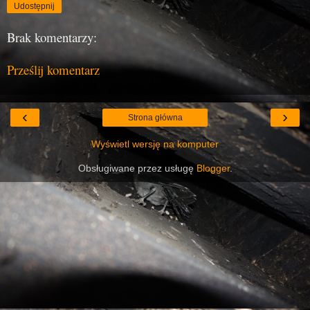
Udostępnij
Brak komentarzy:
Prześlij komentarz
‹
›
Strona główna
Wyświetl wersję na komputer
Obsługiwane przez usługę
Blogger
.