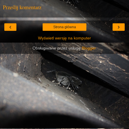
Prześlij komentarz
‹
›
Strona główna
Wyświetl wersję na komputer
Obsługiwane przez usługę
Blogger
.